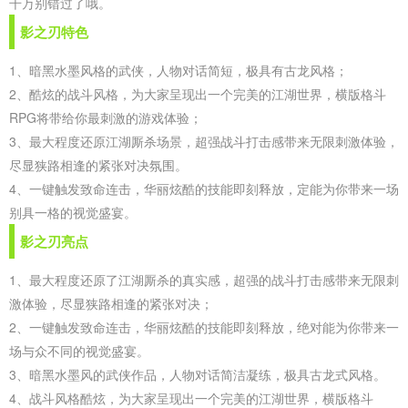
千万别错过了哦。
影之刃特色
1、暗黑水墨风格的武侠，人物对话简短，极具有古龙风格；
2、酷炫的战斗风格，为大家呈现出一个完美的江湖世界，横版格斗
RPG将带给你最刺激的游戏体验；
3、最大程度还原江湖厮杀场景，超强战斗打击感带来无限刺激体验，
尽显狭路相逢的紧张对决氛围。
4、一键触发致命连击，华丽炫酷的技能即刻释放，定能为你带来一场
别具一格的视觉盛宴。
影之刃亮点
1、最大程度还原了江湖厮杀的真实感，超强的战斗打击感带来无限刺
激体验，尽显狭路相逢的紧张对决；
2、一键触发致命连击，华丽炫酷的技能即刻释放，绝对能为你带来一
场与众不同的视觉盛宴。
3、暗黑水墨风的武侠作品，人物对话简洁凝练，极具古龙式风格。
4、战斗风格酷炫，为大家呈现出一个完美的江湖世界，横版格斗