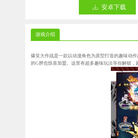
安卓下载
游戏介绍
爆笑大作战是一款以动漫角色为原型打造的趣味动作
的G胖也惊喜加盟。这里有超多趣味玩法等你解锁，