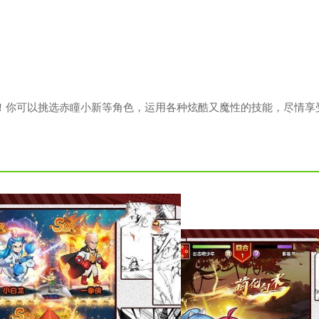
！你可以挑选赤瞳小新等角色，运用各种炫酷又魔性的技能，尽情享