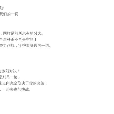
励!
我们的一切
，同样是前所未有的盛大。
全屏秒杀不再是空想！
奋力作战，守护着身边的一切。
力激烈对决！
是别具一格。
未来走向完全取决于你的决策！
，一起去参与挑战。