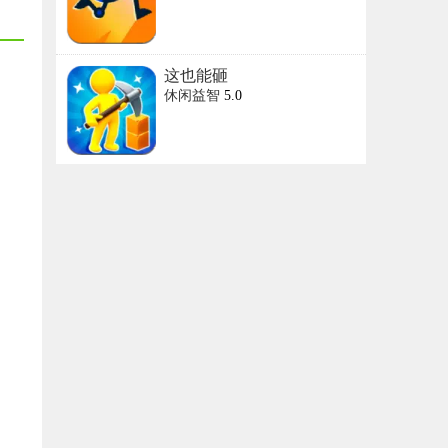
这也能砸
休闲益智
5.0