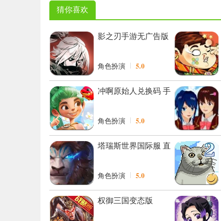
猜你喜欢
影之刃手游无广告版
5.0
角色扮演
冲啊原始人兑换码 手
机正版
5.0
角色扮演
塔瑞斯世界国际服 直
装版
5.0
角色扮演
权御三国变态版