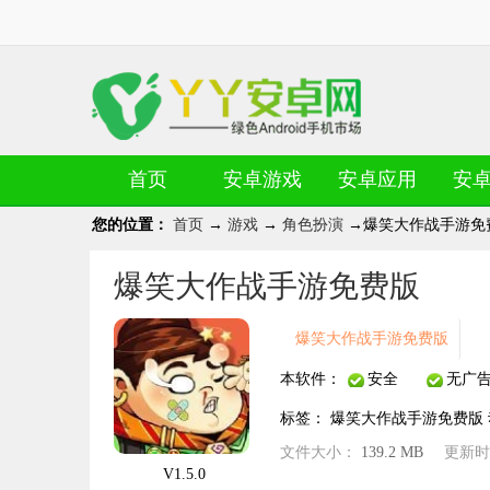
首页
安卓游戏
安卓应用
安
您的位置：
首页
→
游戏
→
角色扮演
→爆笑大作战手游免
爆笑大作战手游免费版
爆笑大作战手游免费版
本软件：
安全
无广
标签：
爆笑大作战手游免费版
文件大小：
139.2 MB
更新
V1.5.0