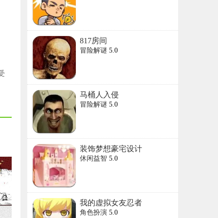
817房间
冒险解谜
5.0
受
马桶人入侵
冒险解谜
5.0
装饰梦想豪宅设计
休闲益智
5.0
我的虚拟女友忍者
角色扮演
5.0