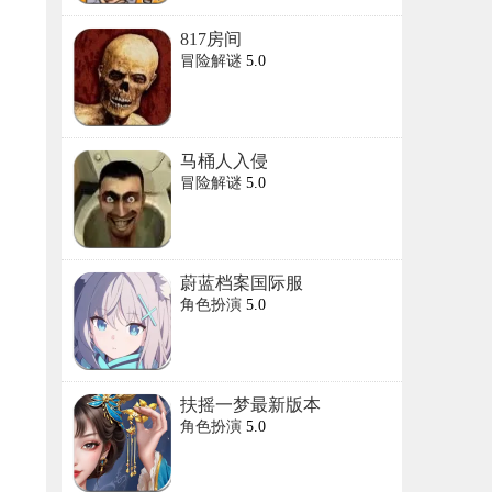
817房间
冒险解谜
5.0
马桶人入侵
冒险解谜
5.0
蔚蓝档案国际服
角色扮演
5.0
扶摇一梦最新版本
角色扮演
5.0