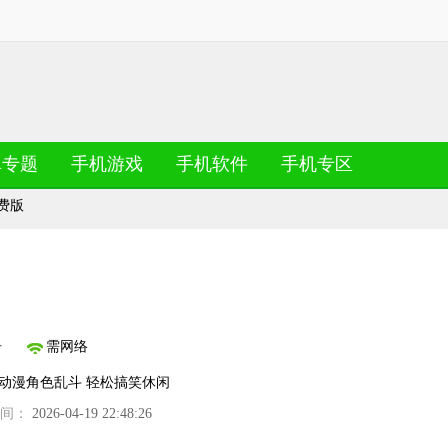
卓专题
手机游戏
手机软件
手机专区
费版
告
需网络
动漫角色乱斗
轻松搞笑休闲
时间：
2026-04-19 22:48:26