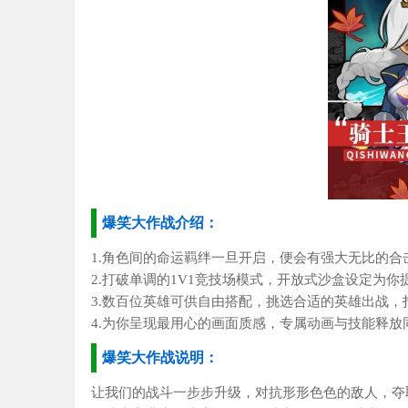
爆笑大作战介绍：
1.角色间的命运羁绊一旦开启，便会有强大无比的合
2.打破单调的1V1竞技场模式，开放式沙盒设定为
3.数百位英雄可供自由搭配，挑选合适的英雄出战
4.为你呈现最用心的画面质感，专属动画与技能释
爆笑大作战说明：
让我们的战斗一步步升级，对抗形形色色的敌人，夺