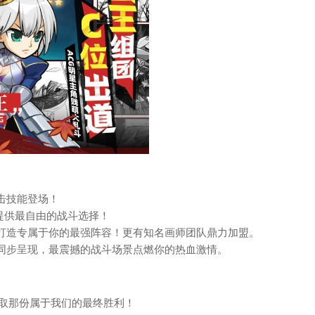
击技能登场！
你提供最自由的战斗选择！
，打造专属于你的最强阵容！更有知名画师团队鼎力加盟。
放同步呈现，最震撼的战斗场景点燃你的热血激情。
取那份属于我们的最终胜利！